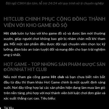
Đội ngũ CSKH tận tâm, hỗ trợ 24/24 với quy trình xử lý chuyên nghiệp
HITCLUB CHINH PHỤC CỘNG ĐỒNG THÀNH
VIÊN VỚI KHO GAME ĐỒ SỘ
Hit club
luôn tự hào với kho game đồ sộ và được làm mới thường
xuyên, giúp người chơi không bao giờ bị nhàm chán mỗi khi tham
gia. Mỗi một sản phẩm đều được đội ngũ chuyên viên chọn lọc kỹ
lưỡng, đảm bảo an toàn tuyệt đối và mang đến cho bạn trải nghiệm
ưng ý nhất.
HOT GAME – TOP NHỮNG SẢN PHẨM ĐƯỢC SĂN
ĐÓN NHẤT HIT CLUB
Nếu mới tham gia cổng game
Hit club
và bạn chưa biết nên bắt
đầu từ đâu thì tham khảo Hot Game chính là một quyết định sáng
suốt. Nơi đây tổng hợp lại các sản phẩm hiện đang làm mưa làm gió
trên nền tảng, phù hợp với mọi thành viên bởi luật chơi đơn giản và
xác suất thắng cực cao. Tiêu biểu:
Tài Xỉu