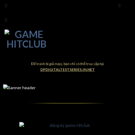
Skip
to
content
Để tránh bị giả mạo, bạn chỉ có thể truy cập tại
DPDIGITALTESTSERIES.IN.NET