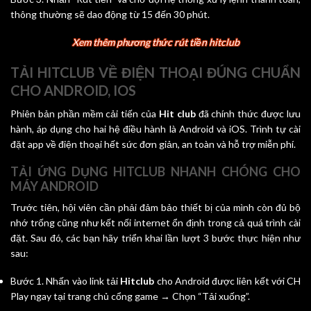
thông thường sẽ dao động từ 15 đến 30 phút.
Xem thêm phương thức rút tiền hitclub
TẢI HITCLUB VỀ ĐIỆN THOẠI ĐÚNG CHUẨN
CHO ANDROID, IOS
Phiên bản phần mềm cải tiến của
Hit club
đã chính thức được lưu
hành, áp dụng cho hai hệ điều hành là Android và iOS. Trình tự cài
đặt app về điện thoại hết sức đơn giản, an toàn và hỗ trợ miễn phí.
TẢI ỨNG DỤNG HITCLUB NHANH CHÓNG CHO
MÁY ANDROID
Trước tiên, hội viên cần phải đảm bảo thiết bị của mình còn đủ bộ
nhớ trống cũng như kết nối internet ổn định trong cả quá trình cài
đặt. Sau đó, các bạn hãy triển khai lần lượt 3 bước thực hiện như
sau:
Bước 1. Nhấn vào link tải
Hitclub
cho Android được liên kết với CH
Play ngay tại trang chủ cổng game → Chọn “Tải xuống”.