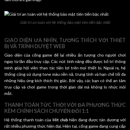
Giải trí an toàn với hệ thống bảo mật tiên tiến bậc nhất
GIAO DIỆN ƯA NHÌN, TƯƠNG THÍCH VỚI THIẾT
BỊ VÀ TRÌNH DUYỆT WEB
Giao diện của cổng game để lại nhiều ấn tượng cho người chơi
ngay từ lần đầu truy cập. Các nút tính năng đều được bố trí thông
minh giúp hội viên thao tác tiện lợi trên mọi thiết bị. Ngoài ra, hệ
thống cũng sử dụng tone màu nền nã, trung tính và hạn chế tối đa
những hiệu ứng kích thích thị giác. Bởi vậy, các bạn có thể an tâm
truy cập và chơi game trong thời gian dài mà không lo nhức mỏi
mắt.
THANH TOÁN TỨC THỜI VỚI ĐA PHƯƠNG THỨC
KÈM CHÍNH SÁCH CHUYỂN ĐỔI 1:1
Hệ thống thanh toán của
Hit club
hiện đang được tán dương với
rất nhiều phương thức hiện đại. Hiện tại, cổng game đang cung cấp