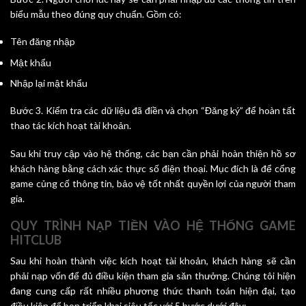
biểu mẫu theo đúng quy chuẩn. Gồm có:
Tên đăng nhập
Mật khẩu
Nhập lại mật khẩu
Bước 3. Kiểm tra các dữ liệu đã điền và chọn “Đăng ký” để hoàn tất
thao tác kích hoạt tài khoản.
Sau khi truy cập vào hệ thống, các bạn cần phải hoàn thiện hồ sơ
khách hàng bằng cách xác thực số điện thoại. Mục đích là để cổng
game củng cố thông tin, bảo vệ tốt nhất quyền lợi của người tham
gia.
QUY TRÌNH NẠP TIỀN VÀO HỆ THỐNG GAME
HITCLUB
Sau khi hoàn thành việc kích hoạt tài khoản, khách hàng sẽ cần
phải nạp vốn để đủ điều kiện tham gia săn thưởng. Chúng tôi hiện
đang cung cấp rất nhiều phương thức thanh toán hiện đại, tạo
điều kiện để bạn triển khai siêu tốc với 5 bước dưới đây: