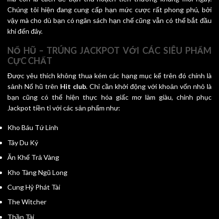
Chúng tôi hiện đang cung cấp hạn mức cược rất phong phú, bởi
vậy mà cho dù bạn có ngân sách hạn chế cũng vẫn có thể bắt đầu
khi đến đây.
NỔ HŨ – TRÚNG JACKPOT VỚI CÁC SIÊU PHẨM
CỰC CHẤT
Được yêu thích không thua kém các hạng mục kể trên đó chính là
sảnh Nổ hũ trên
Hit club
. Chỉ cần khởi động với khoản vốn nhỏ là
bạn cũng có thể hiện thực hóa giấc mơ làm giàu, chinh phục
Jackpot tiền tỉ với các sản phẩm như:
Kho Báu Tứ Linh
Tây Du Ký
Ăn Khế Trả Vàng
Kho Tàng Ngũ Long
Cung Hỷ Phát Tài
The Witcher
Thần Tài