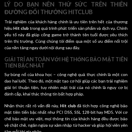
LÝ DO BẠN NÊN THỬ SỨC TRÊN THIÊN
ĐƯỜNG ĐỔI THƯỞNG HITCLUB
Trải nghiệm của khách hàng chính là ưu tiên trên hết của thương
hiệu
Hit club
trong quá trình phát triển sản phẩm và dịch vụ. Chính
yếu tố này đã giúp cổng game trở thành tên tuổi được yêu thích
trên thị trường. Cùng chúng tôi điểm qua một số ưu điểm nổi trội
của nền tảng ngay dưới nội dung sau đây.
GIẢI TRÍ AN TOÀN VỚI HỆ THỐNG BẢO MẬT TIÊN
TIẾN BẬC NHẤT
Sự bùng nổ của khoa học – công nghệ quả thực chính là một con
dao hai lưỡi. Theo đó, một mặt tạo cơ hội giúp các bạn trải nghiệm
giải trí thuận tiện, tuy nhiên mặt trái của nó chính là nguy cơ bị
đánh cắp, khai thác thông tin bất hợp pháp.
Nhận thức rất rõ vấn đề này,
Hit club
đã tích hợp công nghệ bảo
mật tiên tiến bậc nhất như PCI DSS, SSL 128-bit hay MD5. Với cơ
chế bảo mật ưu việt, mọi thông tin của khách hàng đều được bảo
vệ chặt chẽ, ngăn ngừa sự xâm nhập từ hacker và giúp hội viên yên
tâm mỗi khi gia nhập.