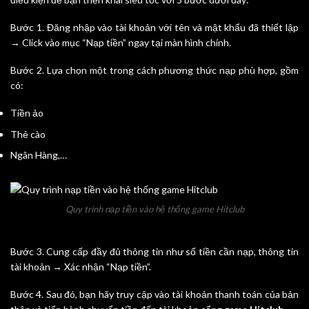
Bước 1. Đăng nhập vào tài khoản với tên và mật khẩu đã thiết lập
→ Click vào mục “Nạp tiền” ngay tại màn hình chính.
Bước 2. Lựa chọn một trong cách phương thức nạp phù hợp, gồm
có:
Tiền ảo
Thẻ cào
Ngân Hàng,…
Quy trình nạp tiền vào hệ thống game Hitclub
Bước 3. Cung cấp đầy đủ thông tin như số tiền cần nạp, thông tin
tài khoản → Xác nhận “Nạp tiền”.
Bước 4. Sau đó, bạn hãy truy cập vào tài khoản thanh toán của bản